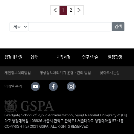
«
1
2
»
검색
행정대학원
입학
교육과정
연구/학술
알림광장
개인정보처리방침
영상정보처리기기 운영•관리 방침
찾아오시는길
이메일 문의
Graduate School of Public Administration, Seoul National University 서울대
학교 행정대학원 | 08826 서울시 관악구 관악로1 서울대학교 행정대학원 57-1동
COPYRIGHT(c) 2021 GSPA. ALL RIGHTS RESERVED