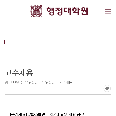
알림광장
Making you a world leader
교수채용
HOME
알림광장
알림광장
교수채용
[공개채용] 2025학년도 제2차 교원 채용 공고