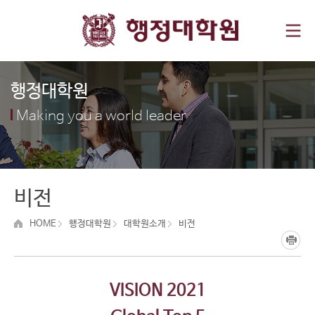
행정대학원
Making you a world leader
비전
HOME
행정대학원
대학원소개
비전
VISION 2021