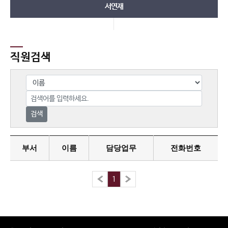
서연재
직원검색
검색
부서
이름
담당업무
전화번호
«
1
»