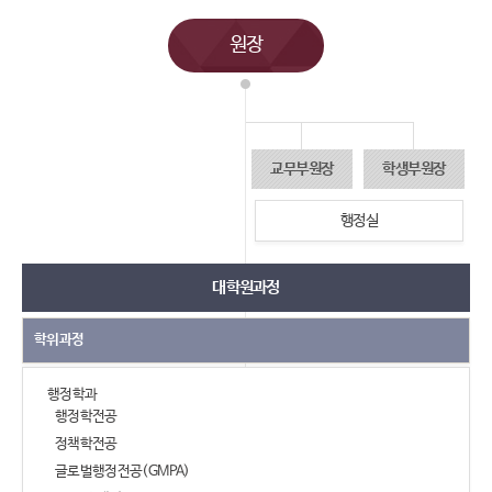
원장
교무부원장
학생부원장
행정실
대학원과정
학위과정
행정학과
행정학전공
정책학전공
글로벌행정전공(GMPA)