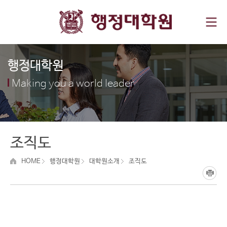
행정대학원
Making you a world leader
조직도
HOME
행정대학원
대학원소개
조직도