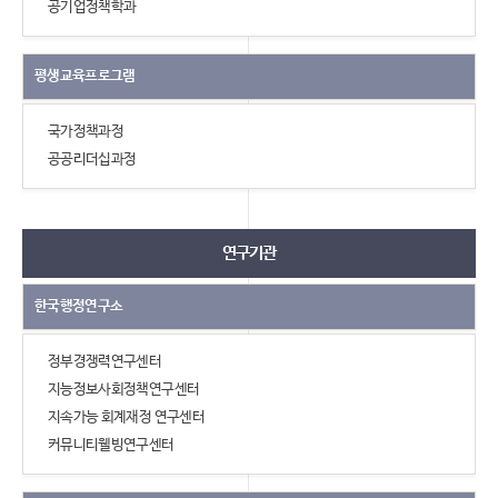
공기업정책학과
평생교육프로그램
국가정책과정
공공리더십과정
연구기관
한국행정연구소
정부경쟁력연구센터
지능정보사회정책연구센터
지속가능 회계재정 연구센터
커뮤니티웰빙연구센터