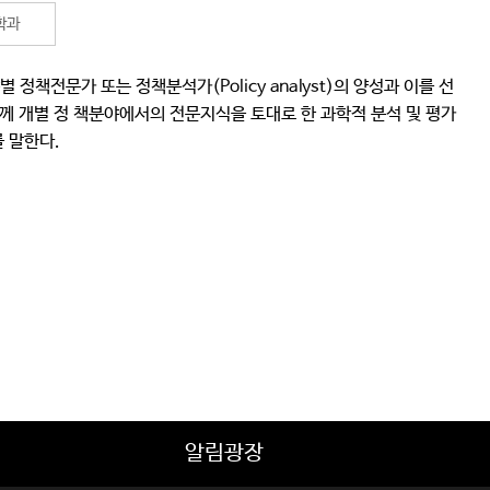
학과
책전문가 또는 정책분석가(Policy analyst)의 양성과 이를 선
함께 개별 정 책분야에서의 전문지식을 토대로 한 과학적 분석 및 평가
 말한다.
알림광장