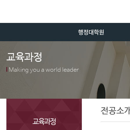
행정대학원
교육과정
Making you a world leader
전공소
교육과정