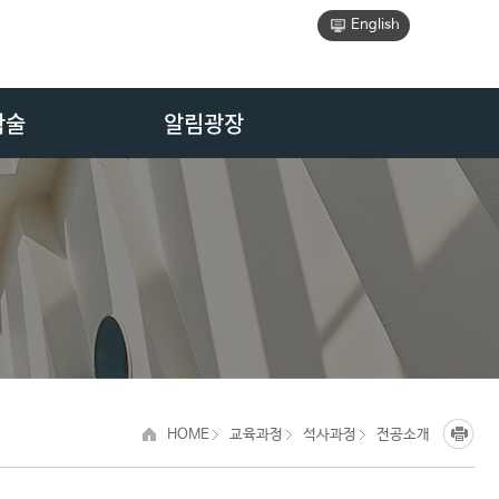
English
학술
알림광장
HOME
교육과정
석사과정
전공소개