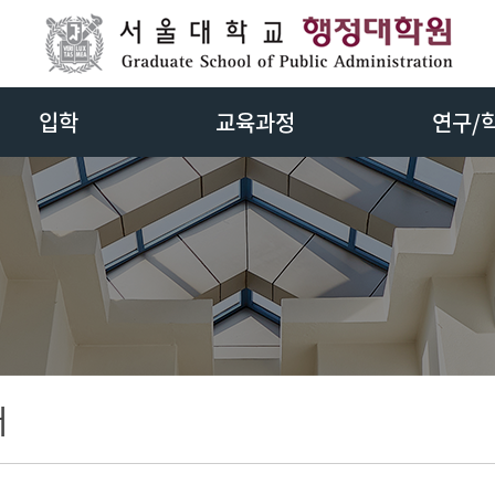
입학
교육과정
연구/
개