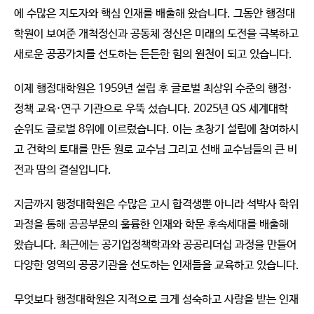
에 수많은 지도자와 핵심 인재를 배출해 왔습니다. 그동안 행정대
학원이 보여준 개척정신과 공동체 정신은 미래의 도전을 극복하고
새로운 공공가치를 선도하는 든든한 힘의 원천이 되고 있습니다.
이제 행정대학원은 1959년 설립 후 글로벌 최상위 수준의 행정·
정책 교육·연구 기관으로 우뚝 섰습니다. 2025년 QS 세계대학
순위도 글로벌 8위에 이르렀습니다. 이는 초창기 설립에 참여하시
고 건학의 토대를 만든 원로 교수님 그리고 선배 교수님들의 큰 비
전과 땀의 결실입니다.
지금까지 행정대학원은 수많은 고시 합격생뿐 아니라 석박사 학위
과정을 통해 공공부문의 훌륭한 인재와 학문 후속세대를 배출해
왔습니다. 최근에는 공기업정책학과와 공공리더십 과정을 만들어
다양한 영역의 공공기관을 선도하는 인재들을 교육하고 있습니다.
무엇보다 행정대학원은 지적으로 크게 성숙하고 사랑을 받는 인재