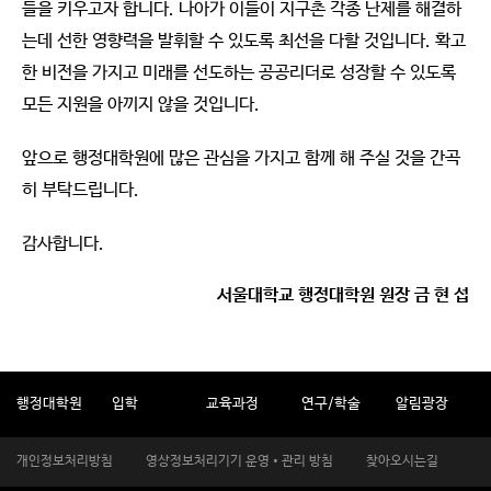
들을 키우고자 합니다. 나아가 이들이 지구촌 각종 난제를 해결하
는데 선한 영향력을 발휘할 수 있도록 최선을 다할 것입니다. 확고
한 비전을 가지고 미래를 선도하는 공공리더로 성장할 수 있도록
모든 지원을 아끼지 않을 것입니다.
앞으로 행정대학원에 많은 관심을 가지고 함께 해 주실 것을 간곡
히 부탁드립니다.
감사합니다.
서울대학교 행정대학원 원장 금 현 섭
행정대학원
입학
교육과정
연구/학술
알림광장
개인정보처리방침
영상정보처리기기 운영•관리 방침
찾아오시는길