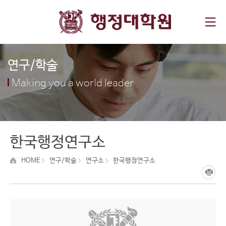
연구/학술
Making you a world leader
한국행정연구소
HOME
연구/학술
연구소
한국행정연구소