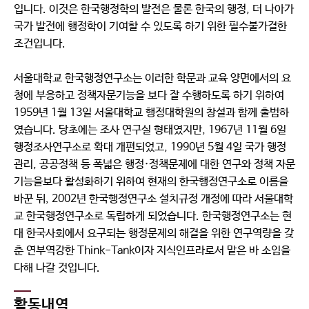
입니다. 이것은 한국행정학의 발전은 물론 한국의 행정, 더 나아가
국가 발전에 행정학이 기여할 수 있도록 하기 위한 필수불가결한
조건입니다.
서울대학교 한국행정연구소는 이러한 학문과 교육 양면에서의 요
청에 부응하고 정책자문기능을 보다 잘 수행하도록 하기 위하여
1959년 1월 13일 서울대학교 행정대학원의 창설과 함께 출범하
였습니다. 당초에는 조사 연구실 형태였지만, 1967년 11월 6일
행정조사연구소로 확대 개편되었고, 1990년 5월 4일 국가 행정
관리, 공공정책 등 폭넓은 행정·정책문제에 대한 연구와 정책 자문
기능을보다 활성화하기 위하여 현재의 한국행정연구소로 이름을
바꾼 뒤, 2002년 한국행정연구소 설치규정 개정에 따라 서울대학
교 한국행정연구소로 독립하게 되었습니다. 한국행정연구소는 현
대 한국사회에서 요구되는 행정문제의 해결을 위한 연구역량을 갖
춘 연부역강한 Think-Tank이자 지식인프라로서 맡은 바 소임을
다해 나갈 것입니다.
활동내역