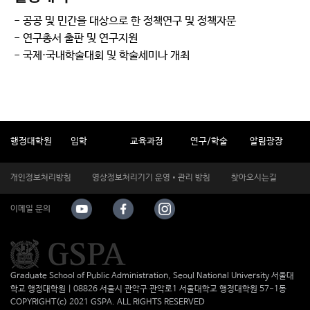
- 공공 및 민간을 대상으로 한 정책연구 및 정책자문
- 연구총서 출판 및 연구지원
- 국제⋅국내학술대회 및 학술세미나 개최
행정대학원
입학
교육과정
연구/학술
알림광장
개인정보처리방침
영상정보처리기기 운영•관리 방침
찾아오시는길
이메일 문의
Graduate School of Public Administration, Seoul National University 서울대
학교 행정대학원 | 08826 서울시 관악구 관악로1 서울대학교 행정대학원 57-1동
COPYRIGHT(c) 2021 GSPA. ALL RIGHTS RESERVED