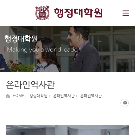
행정대학원
Making you a world leader
온라인역사관
HOME
행정대학원
온라인역사관
온라인역사관