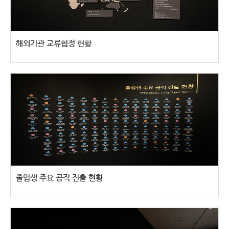
해외기관 교류협정 현황
졸업생 주요 공직 진출 현황