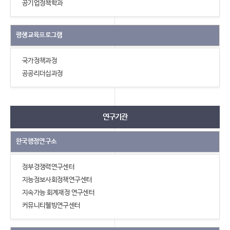
공기업정책학과
평생교육프로그램
국가정책과정
공공리더십과정
연구기관
한국행정연구소
정부경쟁력연구센터
지능정보사회정책연구센터
지속가능 회계재정 연구센터
커뮤니티웰빙연구센터