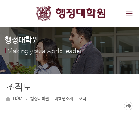
행정대학원
Making you a world leader
조직도
HOME
행정대학원
대학원소개
조직도