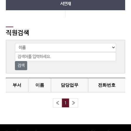
서연재
직원검색
검색
부서
이름
담당업무
전화번호
«
1
»