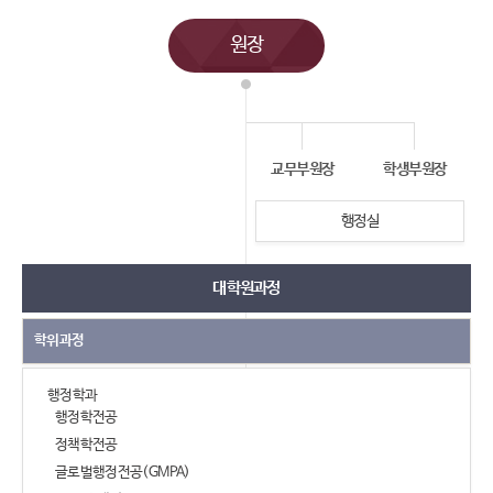
원장
교무부원장
학생부원장
행정실
대학원과정
학위과정
행정학과
행정학전공
정책학전공
글로벌행정전공(GMPA)